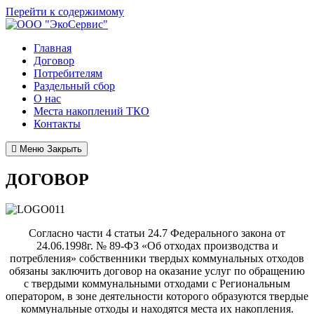
Перейти к содержимому
Главная
Договор
Потребителям
Раздельный сбор
О нас
Места накоплений ТКО
Контакты
Меню
Закрыть
ДОГОВОР
Согласно части 4 статьи 24.7 Федерального закона от
24.06.1998г. № 89-ФЗ «Об отходах производства и
потребления» собственники твердых коммунальных отходов
обязаны заключить договор на оказание услуг по обращению
с твердыми коммунальными отходами с Региональным
оператором, в зоне деятельности которого образуются твердые
коммунальные отходы и находятся места их накопления.