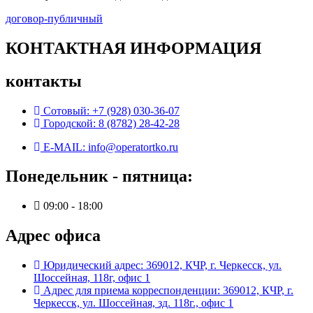
договор-публичный
КОНТАКТНАЯ ИНФОРМАЦИЯ
контакты
Сотовый: +7 (928) 030-36-07
Городской: 8 (8782) 28-42-28
E-MAIL: info@operatortko.ru
Понедельник - пятница:
09:00 - 18:00
Адрес офиса
Юридический адрес: 369012, КЧР, г. Черкесск, ул.
Шоссейная, 118г, офис 1
Адрес для приема корреспонденции: 369012, КЧР, г.
Черкесск, ул. Шоссейная, зд. 118г., офис 1