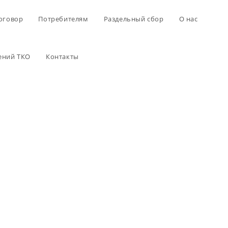
оговор
Потребителям
Раздельный сбор
О нас
ений ТКО
Контакты